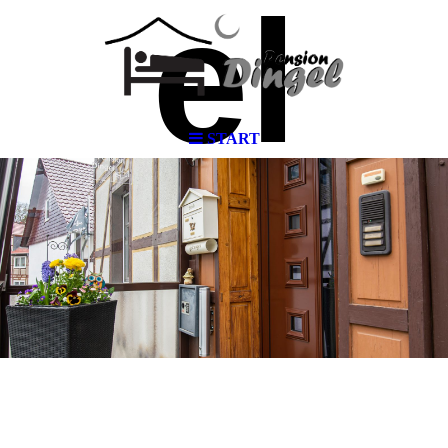
el
START