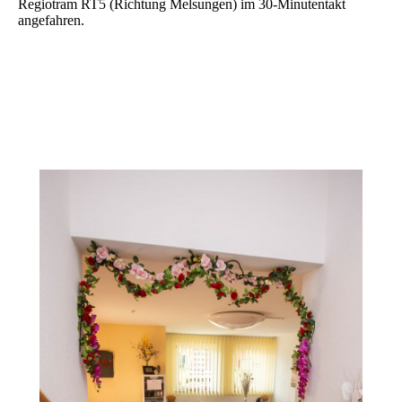
Regiotram RT5 (Richtung Melsungen) im 30-Minutentakt
angefahren.