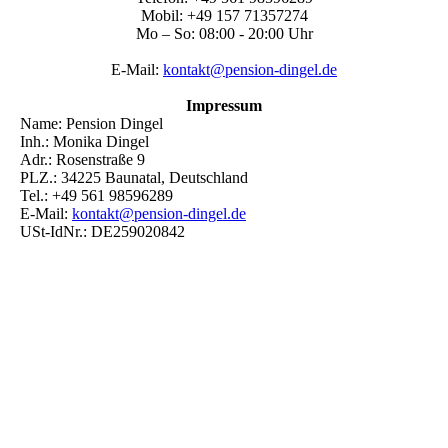
Mobil: +49 157 71357274
Mo – So: 08:00 - 20:00 Uhr
E-Mail:
kontakt@pension-dingel.de
Impressum
Name: Pension Dingel
Inh.: Monika Dingel
Adr.: Rosenstraße 9
PLZ.: 34225 Baunatal, Deutschland
Tel.: +49 561 98596289
E-Mail:
kontakt@pension-dingel.de
USt-IdNr.: DE259020842